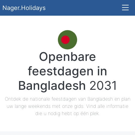
Nager.Holidays
Openbare
feestdagen in
Bangladesh
2031
Ontdek de nationale feestdagen van Bangladesh en plan
uw lange weekends met onze gids. Vind alle informatie
die u nodig hebt op één plek.