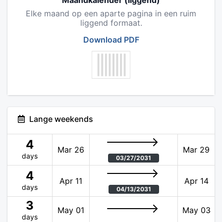
Maandkalender (liggend)
Elke maand op een aparte pagina in een ruim
liggend formaat.
Download PDF
Lange weekends
4
Mar 26
Mar 29
days
03/27/2031
4
Apr 11
Apr 14
days
04/13/2031
3
May 01
May 03
days