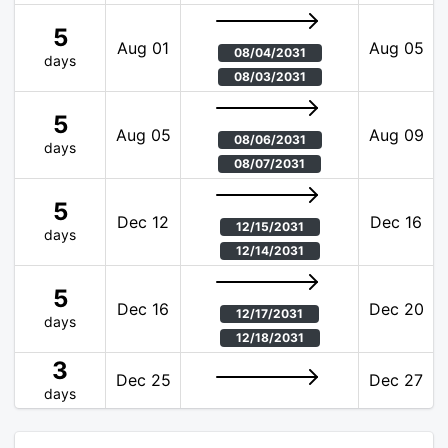
5
Aug 01
Aug 05
08/04/2031
days
08/03/2031
5
Aug 05
Aug 09
08/06/2031
days
08/07/2031
5
Dec 12
Dec 16
12/15/2031
days
12/14/2031
5
Dec 16
Dec 20
12/17/2031
days
12/18/2031
3
Dec 25
Dec 27
days