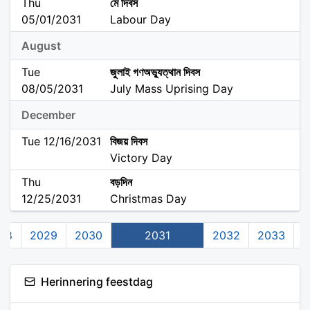
Thu
মে দিবস
05/01/2031
Labour Day
August
Tue
জুলাই গণঅভ্যুত্থান দিবস
08/05/2031
July Mass Uprising Day
December
Tue 12/16/2031
বিজয় দিবস
Victory Day
Thu
বড়দিন
12/25/2031
Christmas Day
28
2029
2030
2031
2032
2033
2
Herinnering feestdag