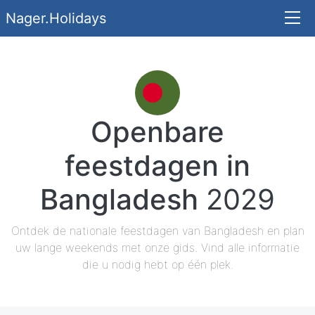
Nager.Holidays
Openbare
feestdagen in
Bangladesh
2029
Ontdek de nationale feestdagen van Bangladesh en plan
uw lange weekends met onze gids. Vind alle informatie
die u nodig hebt op één plek.