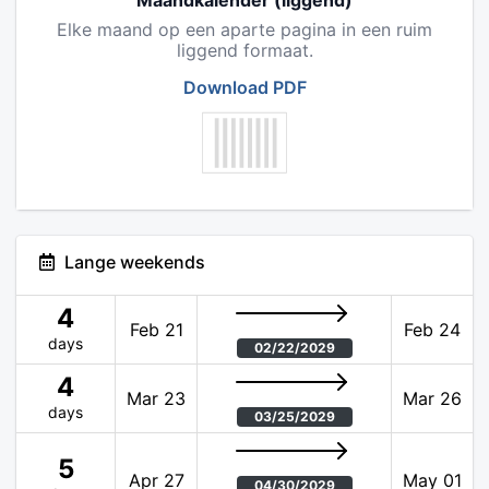
Maandkalender (liggend)
Elke maand op een aparte pagina in een ruim
liggend formaat.
Download PDF
Lange weekends
4
Feb 21
Feb 24
days
02/22/2029
4
Mar 23
Mar 26
days
03/25/2029
5
Apr 27
May 01
04/30/2029