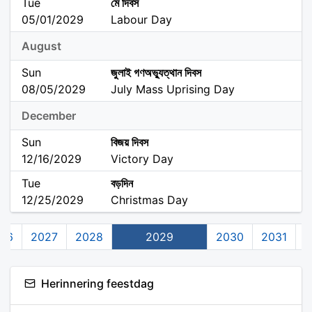
Tue
মে দিবস
05/01/2029
Labour Day
August
Sun
জুলাই গণঅভ্যুত্থান দিবস
08/05/2029
July Mass Uprising Day
December
Sun
বিজয় দিবস
12/16/2029
Victory Day
Tue
বড়দিন
12/25/2029
Christmas Day
26
2027
2028
2029
2030
2031
2
Herinnering feestdag