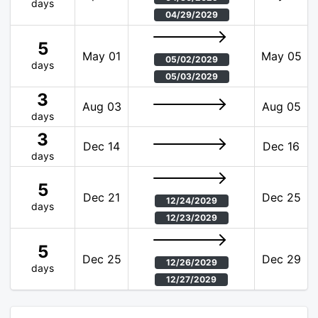
days
04/29/2029
5
May 01
May 05
05/02/2029
days
05/03/2029
3
Aug 03
Aug 05
days
3
Dec 14
Dec 16
days
5
Dec 21
Dec 25
12/24/2029
days
12/23/2029
5
Dec 25
Dec 29
12/26/2029
days
12/27/2029