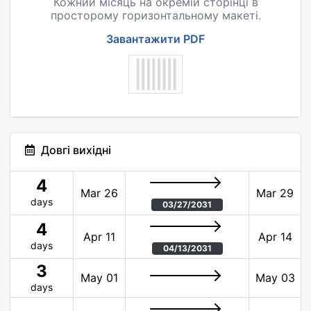
Кожний місяць на окремій сторінці в
просторому горизонтальному макеті.
Завантажити PDF
Довгі вихідні
4
Mar 26
Mar 29
days
03/27/2031
4
Apr 11
Apr 14
days
04/13/2031
3
May 01
May 03
days