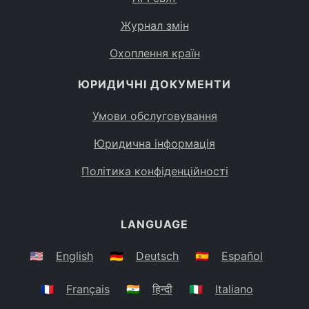
Журнал змін
Охоплення країн
ЮРИДИЧНІ ДОКУМЕНТИ
Умови обслуговування
Юридична інформація
Політика конфіденційності
LANGUAGE
🇺🇸
English
🇩🇪
Deutsch
🇪🇸
Español
🇫🇷
Français
🇮🇳
हिन्दी
🇮🇹
Italiano