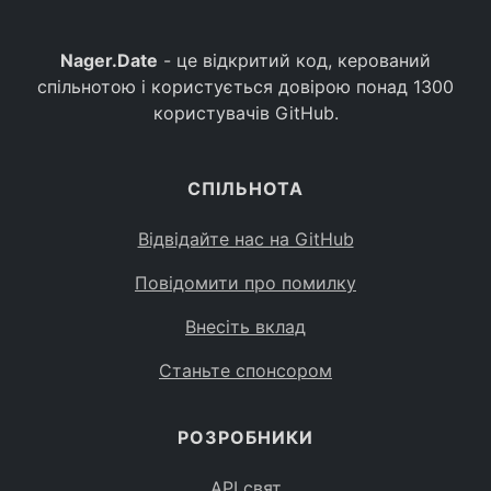
Nager.Date
- це відкритий код, керований
спільнотою і користується довірою понад 1300
користувачів GitHub.
СПІЛЬНОТА
Відвідайте нас на GitHub
Повідомити про помилку
Внесіть вклад
Станьте спонсором
РОЗРОБНИКИ
API свят