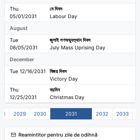
Thu
মে দিবস
05/01/2031
Labour Day
August
Tue
জুলাই গণঅভ্যুত্থান দিবস
08/05/2031
July Mass Uprising Day
December
Tue 12/16/2031
বিজয় দিবস
Victory Day
Thu
বড়দিন
12/25/2031
Christmas Day
28
2029
2030
2031
2032
2033
2
Reamintitor pentru zile de odihnă