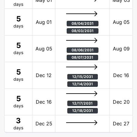
May 01
May 03
days
5
Aug 01
Aug 05
08/04/2031
days
08/03/2031
5
Aug 05
Aug 09
08/06/2031
days
08/07/2031
5
Dec 12
Dec 16
12/15/2031
days
12/14/2031
5
Dec 16
Dec 20
12/17/2031
days
12/18/2031
3
Dec 25
Dec 27
days