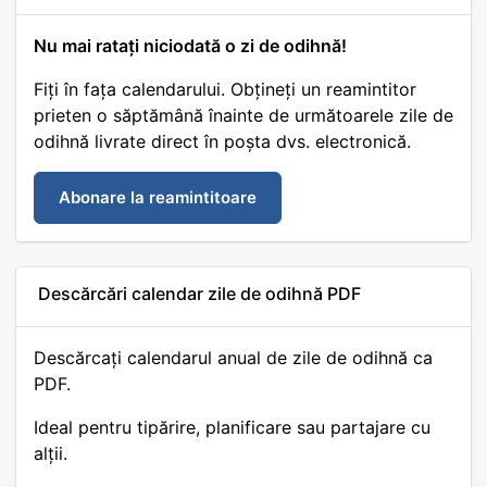
Nu mai ratați niciodată o zi de odihnă!
Fiți în fața calendarului. Obțineți un reamintitor
prieten o săptămână înainte de următoarele zile de
odihnă livrate direct în poșta dvs. electronică.
Abonare la reamintitoare
Descărcări calendar zile de odihnă PDF
Descărcați calendarul anual de zile de odihnă ca
PDF.
Ideal pentru tipărire, planificare sau partajare cu
alții.