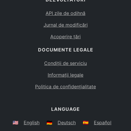
API zile de odihnă
Jurnal de modificări
Acoperire țări
DOCUMENTE LEGALE
Condiții de serviciu
Informații legale
Politica de confidențialitate
LANGUAGE
🇺🇸
English
🇩🇪
Deutsch
🇪🇸
Español