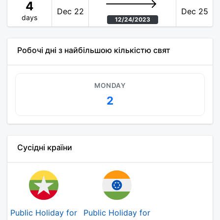
4
Dec 22
Dec 25
days
12/24/2023
Робочі дні з найбільшою кількістю свят
MONDAY
2
Сусідні країни
Public Holiday for
Public Holiday for