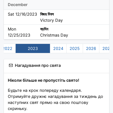
December
Sat 12/16/2023
বিজয় দিবস
Victory Day
Mon
বড়দিন
12/25/2023
Christmas Day
2022
2023
2024
2025
2026
2027
Нагадування про свята
Ніколи більше не пропустіть свято!
Будьте на крок попереду календаря.
Отримуйте дружнє нагадування за тиждень до
наступних свят прямо на свою поштову
скриньку.