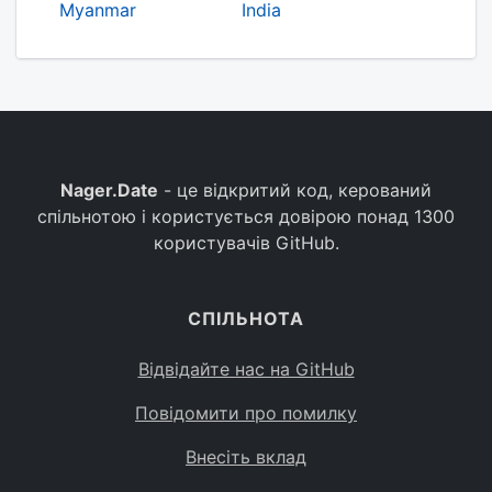
Myanmar
India
Nager.Date
- це відкритий код, керований
спільнотою і користується довірою понад 1300
користувачів GitHub.
СПІЛЬНОТА
Відвідайте нас на GitHub
Повідомити про помилку
Внесіть вклад