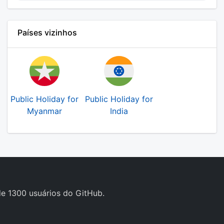
Países vizinhos
Public Holiday for
Public Holiday for
Myanmar
India
e 1300 usuários do GitHub.