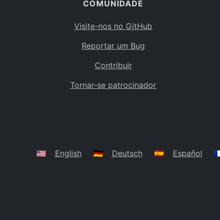
COMUNIDADE
Visite-nos no GitHub
Reportar um Bug
Contribuir
Tornar-se patrocinador
🇺🇸
English
🇩🇪
Deutsch
🇪🇸
Español
🇫