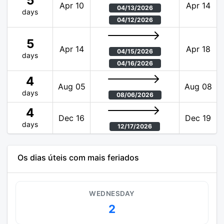
5
Apr 10
Apr 14
04/13/2026
days
04/12/2026
5
Apr 14
Apr 18
04/15/2026
days
04/16/2026
4
Aug 05
Aug 08
days
08/06/2026
4
Dec 16
Dec 19
days
12/17/2026
Os dias úteis com mais feriados
WEDNESDAY
2