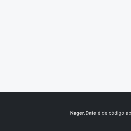
Nager.Date
é de código ab