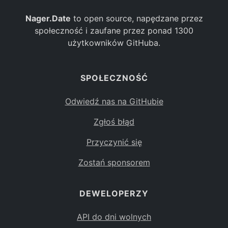
Nager.Date
to open source, napędzane przez
społeczność i zaufane przez ponad 1300
użytkowników GitHuba.
SPOŁECZNOŚĆ
Odwiedź nas na GitHubie
Zgłoś błąd
Przyczynić się
Zostań sponsorem
DEWELOPERZY
API do dni wolnych