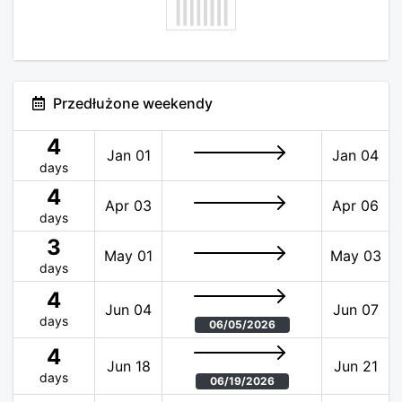
Przedłużone weekendy
4
Jan 01
Jan 04
days
4
Apr 03
Apr 06
days
3
May 01
May 03
days
4
Jun 04
Jun 07
days
06/05/2026
4
Jun 18
Jun 21
days
06/19/2026