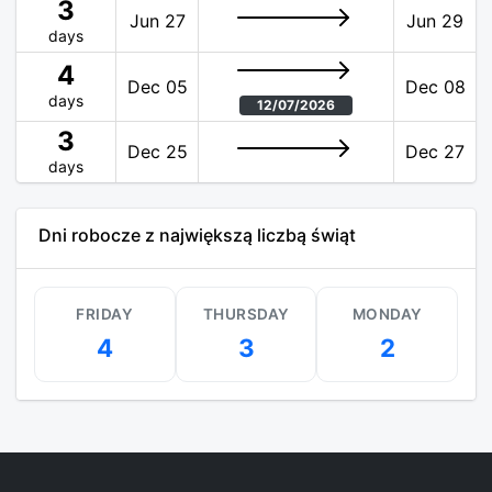
3
Jun 27
Jun 29
days
4
Dec 05
Dec 08
days
12/07/2026
3
Dec 25
Dec 27
days
Dni robocze z największą liczbą świąt
FRIDAY
THURSDAY
MONDAY
4
3
2