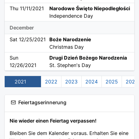
Thu 11/11/2021
Narodowe Święto Niepodległości
Independence Day
December
Sat 12/25/2021
Boże Narodzenie
Christmas Day
Sun
Drugi Dzień Bożego Narodzenia
12/26/2021
St. Stephen's Day
2021
2022
2023
2024
2025
2026
Feiertagserinnerung
Nie wieder einen Feiertag verpassen!
Bleiben Sie dem Kalender voraus. Erhalten Sie eine