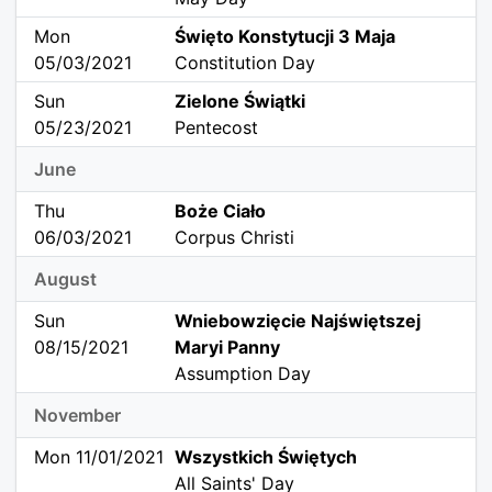
Mon
Święto Konstytucji 3 Maja
05/03/2021
Constitution Day
Sun
Zielone Świątki
05/23/2021
Pentecost
June
Thu
Boże Ciało
06/03/2021
Corpus Christi
August
Sun
Wniebowzięcie Najświętszej
08/15/2021
Maryi Panny
Assumption Day
November
Mon 11/01/2021
Wszystkich Świętych
All Saints' Day