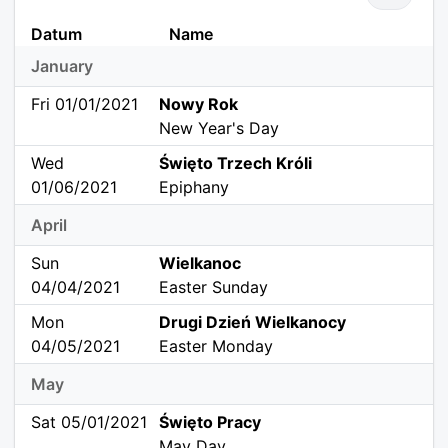
Datum
Name
January
Fri 01/01/2021
Nowy Rok
New Year's Day
Wed
Święto Trzech Króli
01/06/2021
Epiphany
April
Sun
Wielkanoc
04/04/2021
Easter Sunday
Mon
Drugi Dzień Wielkanocy
04/05/2021
Easter Monday
May
Sat 05/01/2021
Święto Pracy
May Day