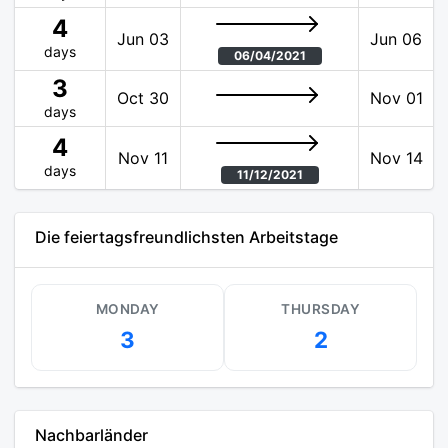
4
Jun 03
Jun 06
days
06/04/2021
3
Oct 30
Nov 01
days
4
Nov 11
Nov 14
days
11/12/2021
Die feiertagsfreundlichsten Arbeitstage
MONDAY
THURSDAY
3
2
Nachbarländer