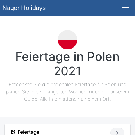
Nager.Holidays
Feiertage in Polen
2021
Entdecken Sie die nationalen Feiertage für Polen und
planen Sie Ihre verlängerten Wochenenden mit unserem
Guide. Alle Informationen an einem Ort.
Feiertage